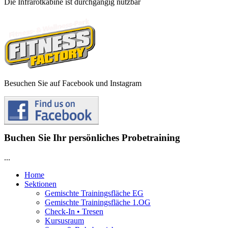
Die Infrarotkabine ist durchgängig nutzbar
Besuchen Sie auf Facebook und Instagram
Buchen Sie Ihr persönliches Probetraining
...
Home
Sektionen
Gemischte Trainingsfläche EG
Gemischte Trainingsfläche 1.OG
Check-In • Tresen
Kursusraum