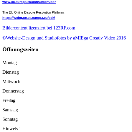
www.ec.europa.eu/consumers/odr
The EU Online Dispute Resolution Platform:
https://webgate.ec.europa.eu/odr/
Bildercontent lizenziert bei 123RF.com
©Website-Design und Studiofotos by aMIEga Creativ Video 2016
Öffnungszeiten
Montag
Dienstag
Mittwoch
Donnerstag
Freitag
Samstag
Sonntag
Hinweis !