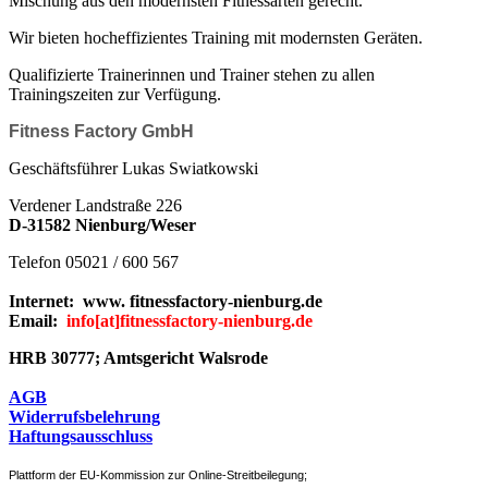
Mischung aus den modernsten Fitnessarten gerecht.
Wir bieten hocheffizientes Training mit modernsten Geräten.
Qualifizierte Trainerinnen und Trainer stehen zu allen
Trainingszeiten zur Verfügung.
Fitness Factory GmbH
Geschäftsführer Lukas Swiatkowski
Verdener Landstraße 226
D-31582 Nienburg/Weser
Telefon 05021 / 600 567
Internet: www. fitnessfactory-nienburg.de
Email:
info
[at]
fitnessfactory-nienburg.de
HRB 30777; Amtsgericht Walsrode
AGB
Widerrufsbelehrung
Haftungsausschluss
Plattform der EU-Kommission zur Online-Streitbeilegung;