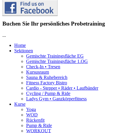
Buchen Sie Ihr persönliches Probetraining
...
Home
Sektionen
Gemischte Trainingsfläche EG
Gemischte Trainingsfläche 1.OG
Check-In • Tresen
Kursusraum
Sauna & Ruhebereich
Fitness Factory Bistro
Cardio - Stepper • Räder • Laufbänder
Cycling / Pump & Ride
Ladys Gym • Ganzkörperfitness
Kurse
Yoga
WOD
Rückenfit
Pump & Ride
WORKOUT